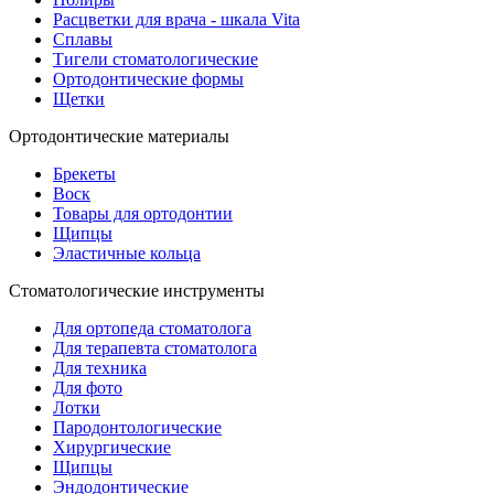
Расцветки для врача - шкала Vita
Сплавы
Тигели стоматологические
Ортодонтические формы
Щетки
Ортодонтические материалы
Брекеты
Воск
Товары для ортодонтии
Щипцы
Эластичные кольца
Стоматологические инструменты
Для ортопеда стоматолога
Для терапевта стоматолога
Для техника
Для фото
Лотки
Пародонтологические
Хирургические
Щипцы
Эндодонтические