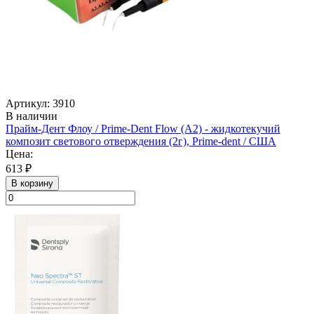
Артикул: 3910
В наличии
Прайм-Дент Флоу / Prime-Dent Flow (А2) - жидкотекучий
композит светового отверждения (2г), Prime-dent / США
Цена:
613 ₽
В корзину