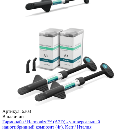
Артикул: 6303
В наличии
Гармонайз / Harmonize™ (А2D) - универсальный
наногибридный композит (4г), Kerr / Италия