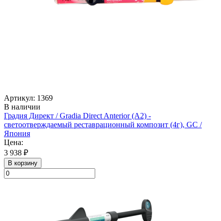
Артикул: 1369
В наличии
Градия Директ / Gradia Direct Anterior (A2) -
светоотверждаемый реставрационный композит (4г), GC /
Япония
Цена:
3 938 ₽
В корзину