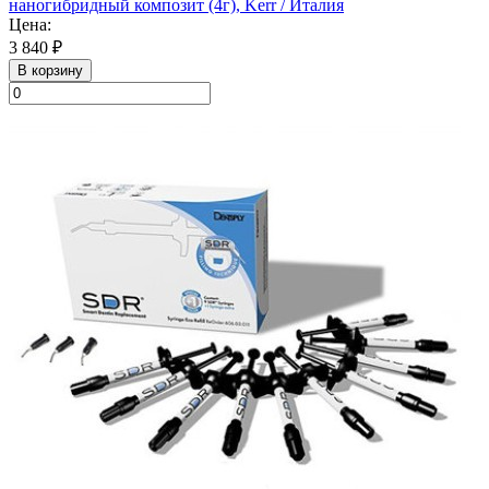
наногибридный композит (4г), Kerr / Италия
Цена:
3 840 ₽
В корзину