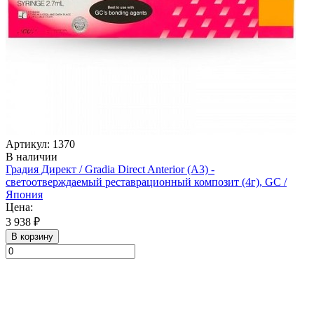
Артикул: 1370
В наличии
Градия Директ / Gradia Direct Anterior (A3) -
светоотверждаемый реставрационный композит (4г), GC /
Япония
Цена:
3 938 ₽
В корзину