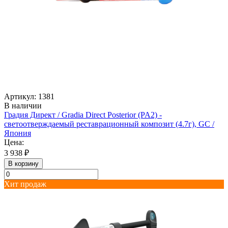
Артикул: 1381
В наличии
Градия Директ / Gradia Direct Posterior (PA2) -
светоотверждаемый реставрационный композит (4.7г), GC /
Япония
Цена:
3 938 ₽
В корзину
Хит продаж