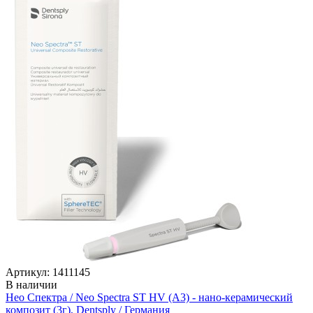
Артикул: 1411145
В наличии
Нео Спектра / Neo Spectra ST HV (A3) - нано-керамический
композит (3г), Dentsply / Германия