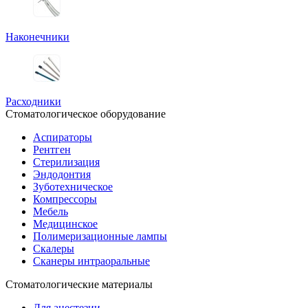
Наконечники
Расходники
Стоматологическое оборудование
Аспираторы
Рентген
Стерилизация
Эндодонтия
Зуботехническое
Компрессоры
Мебель
Медицинское
Полимеризационные лампы
Скалеры
Сканеры интраоральные
Стоматологические материалы
Для анестезии