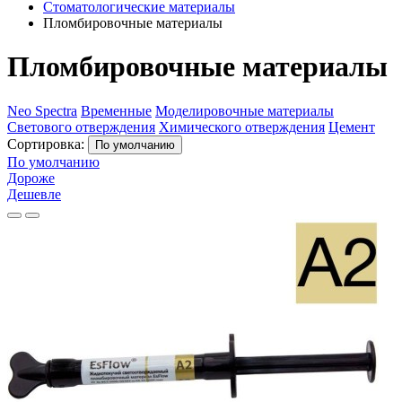
Стоматологические материалы
Пломбировочные материалы
Пломбировочные материалы
Neo Spectra
Временные
Моделировочные материалы
Светового отверждения
Химического отверждения
Цемент
Сортировка:
По умолчанию
По умолчанию
Дороже
Дешевле