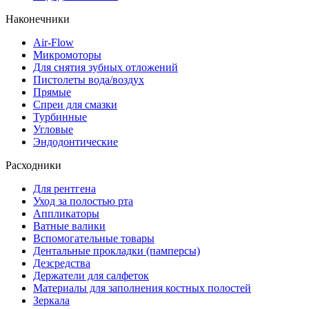
Наконечники
Air-Flow
Микромоторы
Для снятия зубных отложений
Пистолеты вода/воздух
Прямые
Спреи для смазки
Турбинные
Угловые
Эндодонтические
Расходники
Для рентгена
Уход за полостью рта
Аппликаторы
Ватные валики
Вспомогательные товары
Дентальные прокладки (памперсы)
Дезсредства
Держатели для салфеток
Материалы для заполнения костных полостей
Зеркала