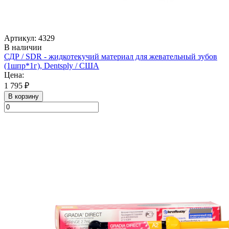
Артикул: 4329
В наличии
СДР / SDR - жидкотекучий материал для жевательный зубов
(1шпр*1г), Dentsply / США
Цена:
1 795 ₽
В корзину