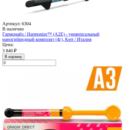
Артикул: 6304
В наличии
Гармонайз / Harmonize™ (А2Е) - универсальный
наногибридный композит (4г), Kerr / Италия
Цена:
3 840 ₽
В корзину