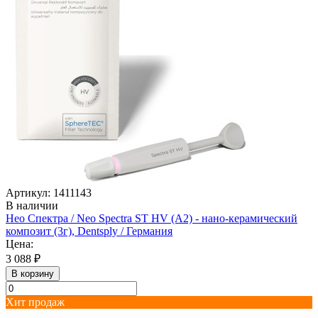
Артикул: 1411143
В наличии
Нео Спектра / Neo Spectra ST HV (A2) - нано-керамический
композит (3г), Dentsply / Германия
Цена:
3 088 ₽
В корзину
Хит продаж