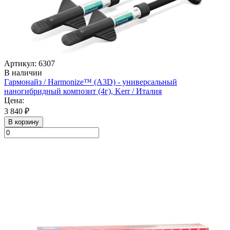
Артикул: 6307
В наличии
Гармонайз / Harmonize™ (А3D) - универсальный
наногибридный композит (4г), Kerr / Италия
Цена:
3 840 ₽
В корзину