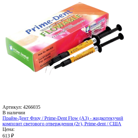
Артикул: 4266035
В наличии
Прайм-Дент Флоу / Prime-Dent Flow (А3) - жидкотекучий
композит светового отверждения (2г), Prime-dent / США
Цена:
613 ₽