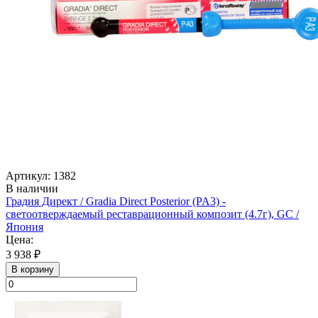
Артикул: 1382
В наличии
Градия Директ / Gradia Direct Posterior (PA3) -
светоотверждаемый реставрационный композит (4.7г), GC /
Япония
Цена:
3 938 ₽
В корзину