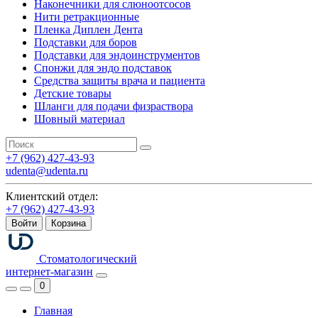
Наконечники для слюноотсосов
Нити ретракционные
Пленка Диплен Дента
Подставки для боров
Подставки для эндоинструментов
Спонжи для эндо подставок
Средства защиты врача и пациента
Детские товары
Шланги для подачи физраствора
Шовный материал
+7 (962) 427-43-93
udenta@udenta.ru
Клиентский отдел:
+7 (962) 427-43-93
Войти
Корзина
Стоматологический
интернет-магазин
0
Главная