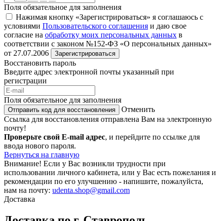
Поля обязательное для заполнения
Нажимая кнопку «Зарегистрироваться» я соглашаюсь с
условиями
Пользовательского соглашения
и даю свое
согласие на
обработку моих персональных данных
в
соответствии с законом №152-ФЗ «О персональных данных»
от 27.07.2006
Зарегистрироваться
Восстановить пароль
Введите адрес электронной почты указанный при
регистрации
Поля обязательное для заполнения
Отменить
Отправить код для восстановления
Ссылка для восстановления отправлена Вам на электронную
почту!
Проверьте свой E-mail адрес
, и перейдите по ссылке для
ввода нового пароля.
Вернуться на главную
Внимание!
Если у Вас возникли трудности при
использовании личного кабинета, или у Вас есть пожелания и
рекомендации по его улучшению - напишите, пожалуйста,
нам на почту:
udenta.shop@gmail.com
Доставка
Доставка по г. Ставрополь