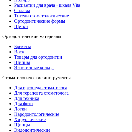
Расцветки для врача - шкала Vita
Сплавы
Тигели стоматологические
Ортодонтические формы
Щетки
Ортодонтические материалы
Брекеты
Воск
Товары для ортодонтии
Щипцы
Эластичные кольца
Стоматологические инструменты
Для ортопеда стоматолога
Для терапевта стоматолога
Для техника
Для фото
Лотки
Пародонтологические
Хирургические
Щипцы
Эндодонтические