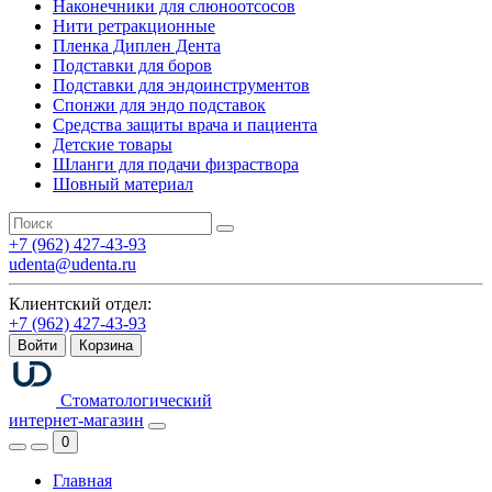
Наконечники для слюноотсосов
Нити ретракционные
Пленка Диплен Дента
Подставки для боров
Подставки для эндоинструментов
Спонжи для эндо подставок
Средства защиты врача и пациента
Детские товары
Шланги для подачи физраствора
Шовный материал
+7 (962) 427-43-93
udenta@udenta.ru
Клиентский отдел:
+7 (962) 427-43-93
Войти
Корзина
Стоматологический
интернет-магазин
0
Главная