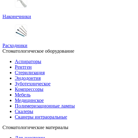
Наконечники
Расходники
Стоматологическое оборудование
Аспираторы
Рентген
Стерилизация
Эндодонтия
Зуботехническое
Компрессоры
Мебель
Медицинское
Полимеризационные лампы
Скалеры
Сканеры интраоральные
Стоматологические материалы
Для анестезии