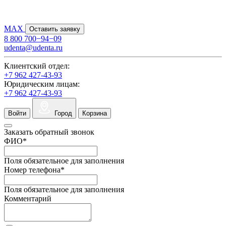
MAX
Оставить заявку
8 800 700−94−09
udenta@udenta.ru
Клиентский отдел:
+7 962 427-43-93
Юридическим лицам:
+7 962 427-43-93
Войти
Город
Корзина
Заказать обратный звонок
ФИО
*
Поля обязательное для заполнения
Номер телефона
*
Поля обязательное для заполнения
Комментарий