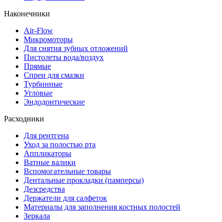
Наконечники
Air-Flow
Микромоторы
Для снятия зубных отложений
Пистолеты вода/воздух
Прямые
Спреи для смазки
Турбинные
Угловые
Эндодонтические
Расходники
Для рентгена
Уход за полостью рта
Аппликаторы
Ватные валики
Вспомогательные товары
Дентальные прокладки (памперсы)
Дезсредства
Держатели для салфеток
Материалы для заполнения костных полостей
Зеркала